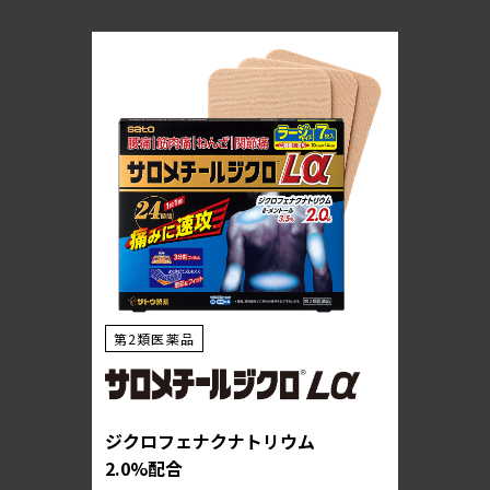
第2類医薬品
ジクロフェナクナトリウム
2.0%配合