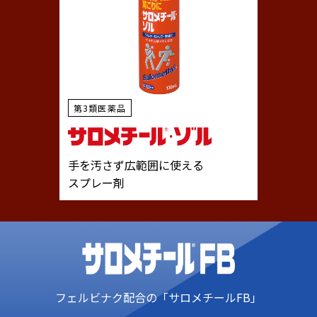
第3類医薬品
手を汚さず広範囲に使える
スプレー剤
フェルビナク配合の「サロメチールFB」