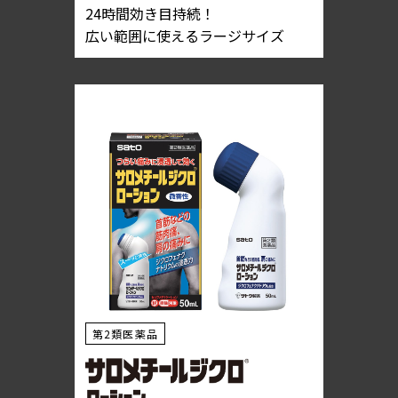
24時間効き目持続！
広い範囲に使えるラージサイズ
第2類医薬品