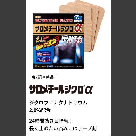
第2類医薬品
ジクロフェナクナトリウム
2.0%配合
24時間効き目持続！
長く止めたい痛みにはテープ剤