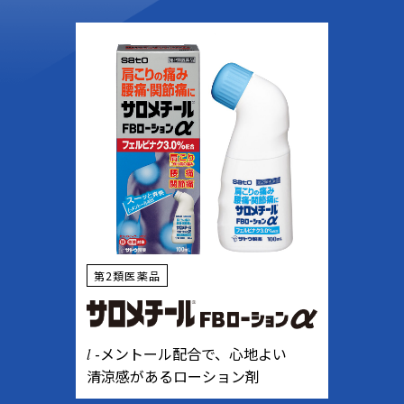
第2類医薬品
-メントール配合で、心地よい
l
清涼感があるローション剤