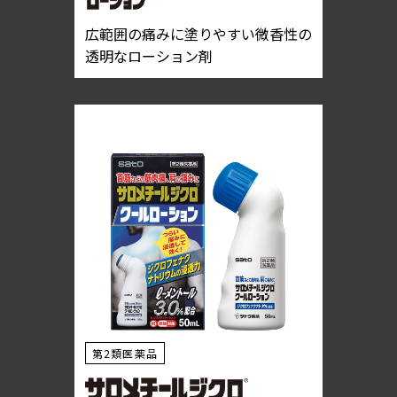
広範囲の痛みに塗りやすい微香性の
透明なローション剤
第2類医薬品